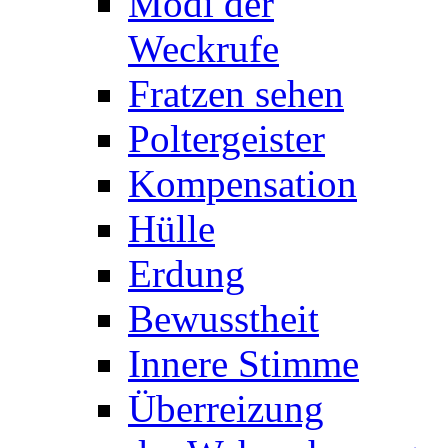
Modi der
Weckrufe
Fratzen sehen
Poltergeister
Kompensation
Hülle
Erdung
Bewusstheit
Innere Stimme
Überreizung