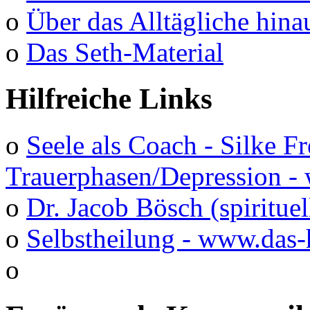
o
Über das Alltägliche hina
o
Das Seth-Material
Hilfreiche Links
o
Seele als Coach - Silke F
Trauerphasen/Depression 
o
Dr. Jacob Bösch (spirituel
o
Selbstheilung - www.das-
o