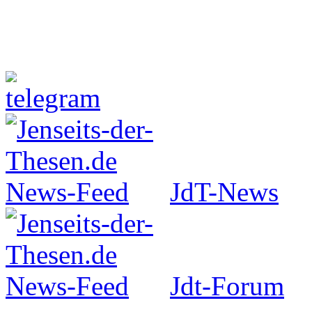
Jenseits-der-Thesen auf Faceboo
JdT-News
Jdt-Forum