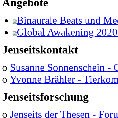
Angebote
Binaurale Beats und Me
Global Awakening 2020
Jenseitskontakt
o
Susanne Sonnenschein - 
o
Yvonne Brähler - Tierko
Jenseitsforschung
o
Jenseits der Thesen - Fo