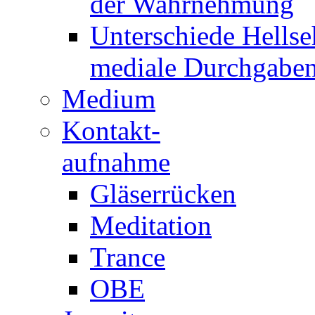
der Wahrnehmung
Unterschiede Hellse
mediale Durchgabe
Medium
Kontakt-
aufnahme
Gläserrücken
Meditation
Trance
OBE