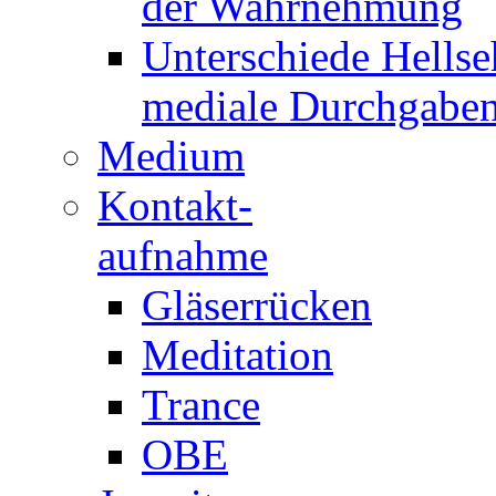
der Wahrnehmung
Unterschiede Hellse
mediale Durchgabe
Medium
Kontakt-
aufnahme
Gläserrücken
Meditation
Trance
OBE