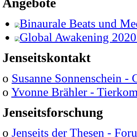
Angebote
Binaurale Beats und Me
Global Awakening 2020
Jenseitskontakt
o
Susanne Sonnenschein - 
o
Yvonne Brähler - Tierko
Jenseitsforschung
o
Jenseits der Thesen - Fo