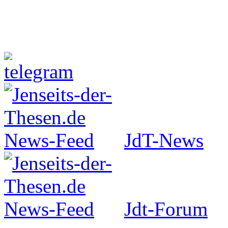
Jenseits-der-Thesen auf Faceboo
JdT-News
Jdt-Forum