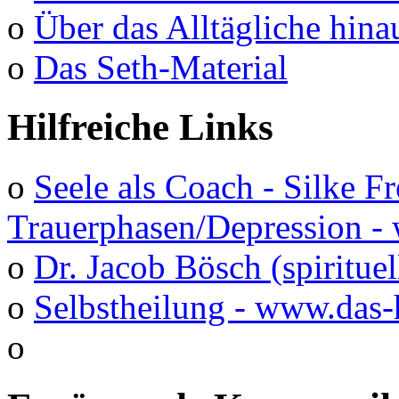
o
Über das Alltägliche hina
o
Das Seth-Material
Hilfreiche Links
o
Seele als Coach - Silke F
Trauerphasen/Depression 
o
Dr. Jacob Bösch (spirituel
o
Selbstheilung - www.das-
o