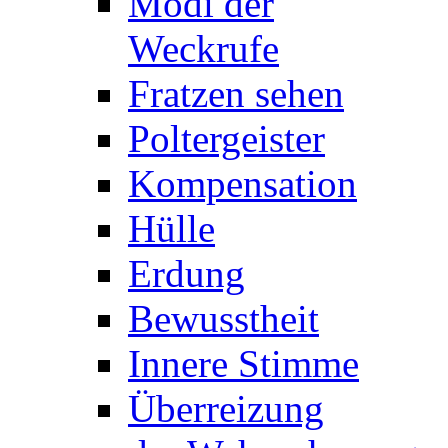
Modi der
Weckrufe
Fratzen sehen
Poltergeister
Kompensation
Hülle
Erdung
Bewusstheit
Innere Stimme
Überreizung