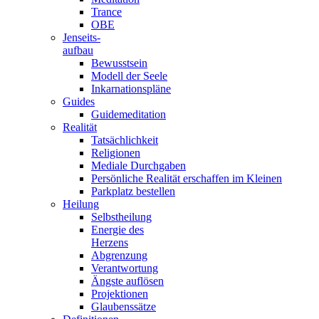
Trance
OBE
Jenseits-
aufbau
Bewusstsein
Modell der Seele
Inkarnationspläne
Guides
Guidemeditation
Realität
Tatsächlichkeit
Religionen
Mediale Durchgaben
Persönliche Realität erschaffen im Kleinen
Parkplatz bestellen
Heilung
Selbstheilung
Energie des
Herzens
Abgrenzung
Verantwortung
Ängste auflösen
Projektionen
Glaubenssätze