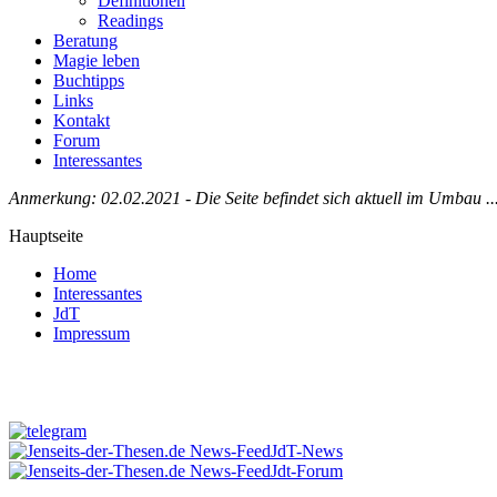
Definitionen
Readings
Beratung
Magie leben
Buchtipps
Links
Kontakt
Forum
Interessantes
Anmerkung: 02.02.2021 - Die Seite befindet sich aktuell im Umbau ..
Hauptseite
Home
Interessantes
JdT
Impressum
Jenseits-der-Thesen auf Facebook
JdT-News
Jdt-Forum