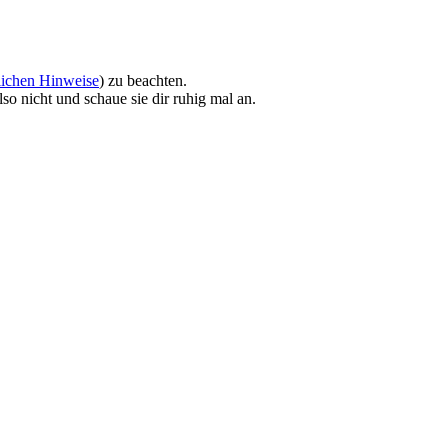
lichen Hinweise
) zu beachten.
so nicht und schaue sie dir ruhig mal an.