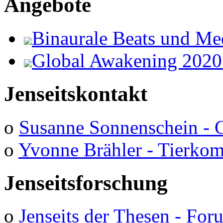
Angebote
Binaurale Beats und Me
Global Awakening 2020
Jenseitskontakt
o
Susanne Sonnenschein - 
o
Yvonne Brähler - Tierko
Jenseitsforschung
o
Jenseits der Thesen - Fo