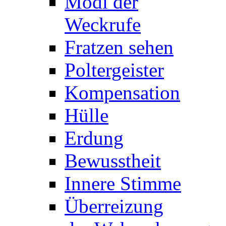
Modi der
Weckrufe
Fratzen sehen
Poltergeister
Kompensation
Hülle
Erdung
Bewusstheit
Innere Stimme
Überreizung