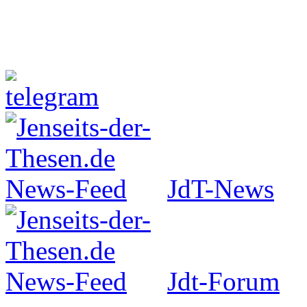
Jenseits-der-Thesen auf Faceboo
JdT-News
Jdt-Forum