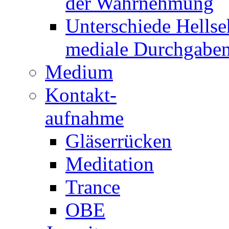
der Wahrnehmung
Unterschiede Hellse
mediale Durchgabe
Medium
Kontakt-
aufnahme
Gläserrücken
Meditation
Trance
OBE