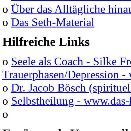
o
Über das Alltägliche hina
o
Das Seth-Material
Hilfreiche Links
o
Seele als Coach - Silke F
Trauerphasen/Depression 
o
Dr. Jacob Bösch (spirituel
o
Selbstheilung - www.das-
o