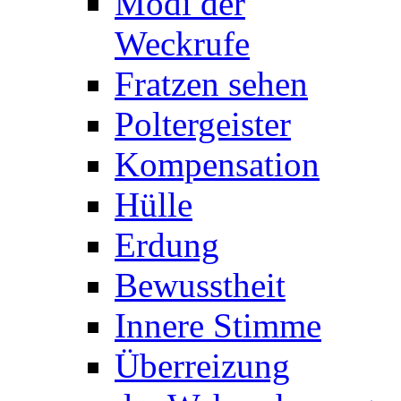
Modi der
Weckrufe
Fratzen sehen
Poltergeister
Kompensation
Hülle
Erdung
Bewusstheit
Innere Stimme
Überreizung