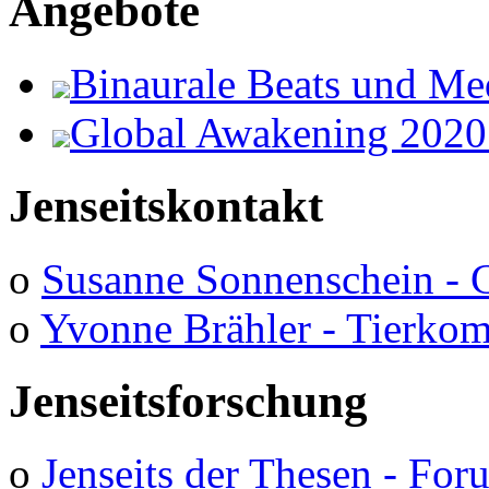
Angebote
Binaurale Beats und Me
Global Awakening 2020
Jenseitskontakt
o
Susanne Sonnenschein - 
o
Yvonne Brähler - Tierko
Jenseitsforschung
o
Jenseits der Thesen - Fo