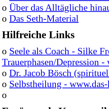
o
Über das Alltägliche hina
o
Das Seth-Material
Hilfreiche Links
o
Seele als Coach - Silke F
Trauerphasen/Depression 
o
Dr. Jacob Bösch (spirituel
o
Selbstheilung - www.das-
o