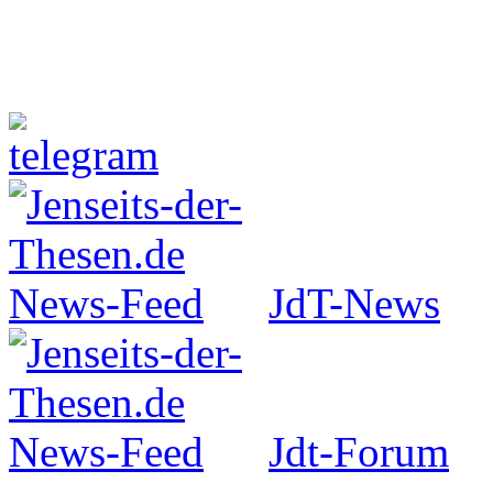
Jenseits-der-Thesen auf Faceboo
JdT-News
Jdt-Forum