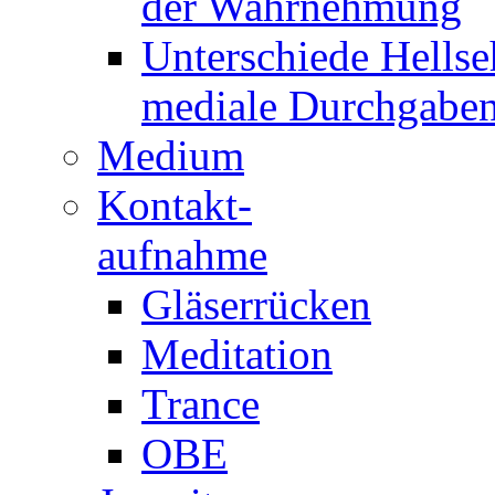
der Wahrnehmung
Unterschiede Hellse
mediale Durchgabe
Medium
Kontakt-
aufnahme
Gläserrücken
Meditation
Trance
OBE