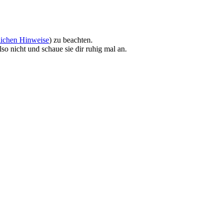
lichen Hinweise
) zu beachten.
so nicht und schaue sie dir ruhig mal an.