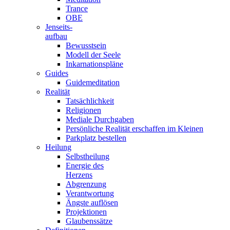
Trance
OBE
Jenseits-
aufbau
Bewusstsein
Modell der Seele
Inkarnationspläne
Guides
Guidemeditation
Realität
Tatsächlichkeit
Religionen
Mediale Durchgaben
Persönliche Realität erschaffen im Kleinen
Parkplatz bestellen
Heilung
Selbstheilung
Energie des
Herzens
Abgrenzung
Verantwortung
Ängste auflösen
Projektionen
Glaubenssätze