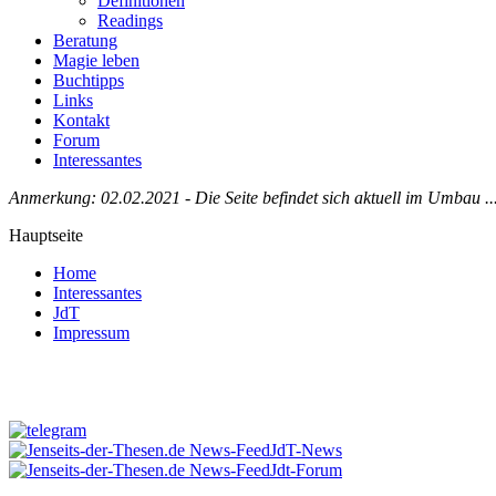
Definitionen
Readings
Beratung
Magie leben
Buchtipps
Links
Kontakt
Forum
Interessantes
Anmerkung: 02.02.2021 - Die Seite befindet sich aktuell im Umbau ..
Hauptseite
Home
Interessantes
JdT
Impressum
Jenseits-der-Thesen auf Facebook
JdT-News
Jdt-Forum