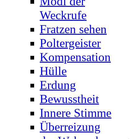
Modi der
Weckrufe
Fratzen sehen
Poltergeister
Kompensation
Hülle
Erdung
Bewusstheit
Innere Stimme
Überreizung