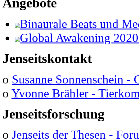
Angebote
Binaurale Beats und Me
Global Awakening 2020
Jenseitskontakt
o
Susanne Sonnenschein - 
o
Yvonne Brähler - Tierko
Jenseitsforschung
o
Jenseits der Thesen - Fo