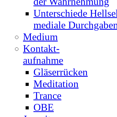
der Wahrnehmung
Unterschiede Hellse
mediale Durchgabe
Medium
Kontakt-
aufnahme
Gläserrücken
Meditation
Trance
OBE