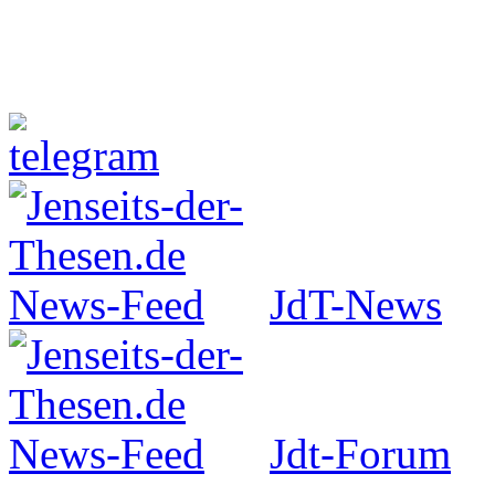
Jenseits-der-Thesen auf Faceboo
JdT-News
Jdt-Forum