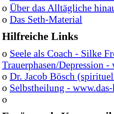
o
Über das Alltägliche hina
o
Das Seth-Material
Hilfreiche Links
o
Seele als Coach - Silke F
Trauerphasen/Depression 
o
Dr. Jacob Bösch (spirituel
o
Selbstheilung - www.das-
o