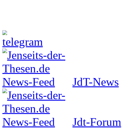
Jenseits-der-Thesen auf Faceboo
JdT-News
Jdt-Forum