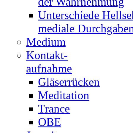
der Wahrnehmung
Unterschiede Hellse
mediale Durchgabe
Medium
Kontakt-
aufnahme
Gläserrücken
Meditation
Trance
OBE