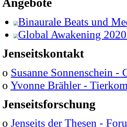
Angebote
Binaurale Beats und Me
Global Awakening 2020
Jenseitskontakt
o
Susanne Sonnenschein - 
o
Yvonne Brähler - Tierko
Jenseitsforschung
o
Jenseits der Thesen - Fo