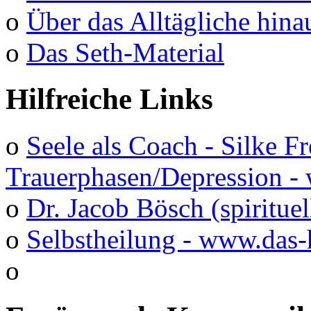
o
Über das Alltägliche hina
o
Das Seth-Material
Hilfreiche Links
o
Seele als Coach - Silke F
Trauerphasen/Depression 
o
Dr. Jacob Bösch (spirituel
o
Selbstheilung - www.das-
o