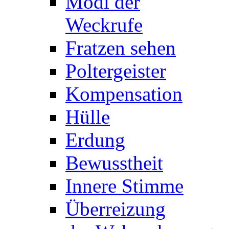
Modi der
Weckrufe
Fratzen sehen
Poltergeister
Kompensation
Hülle
Erdung
Bewusstheit
Innere Stimme
Überreizung