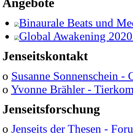
Angebote
Binaurale Beats und Me
Global Awakening 2020
Jenseitskontakt
o
Susanne Sonnenschein - 
o
Yvonne Brähler - Tierko
Jenseitsforschung
o
Jenseits der Thesen - Fo