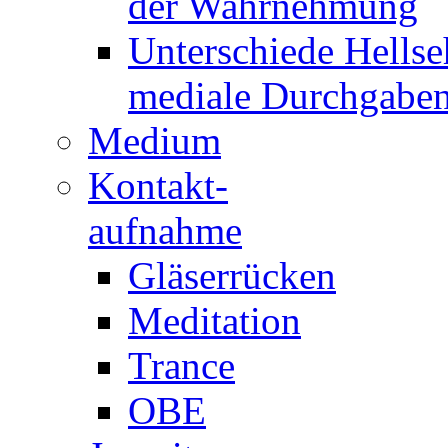
der Wahrnehmung
Unterschiede Hellse
mediale Durchgabe
Medium
Kontakt-
aufnahme
Gläserrücken
Meditation
Trance
OBE