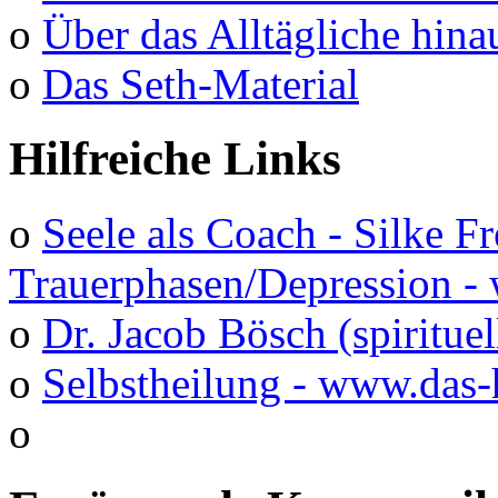
o
Über das Alltägliche hina
o
Das Seth-Material
Hilfreiche Links
o
Seele als Coach - Silke F
Trauerphasen/Depression 
o
Dr. Jacob Bösch (spirituel
o
Selbstheilung - www.das-
o