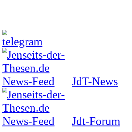
Jenseits-der-Thesen auf Faceboo
JdT-News
Jdt-Forum