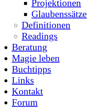
Projektionen
Glaubenssätze
Definitionen
Readings
Beratung
Magie leben
Buchtipps
Links
Kontakt
Forum