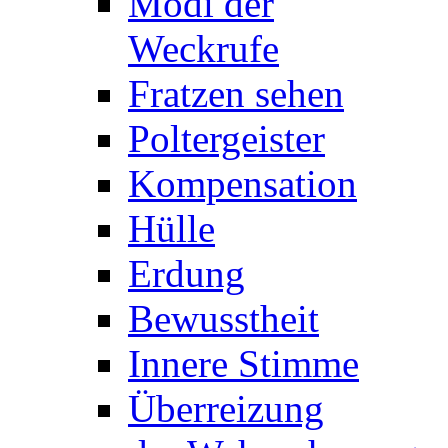
Modi der
Weckrufe
Fratzen sehen
Poltergeister
Kompensation
Hülle
Erdung
Bewusstheit
Innere Stimme
Überreizung