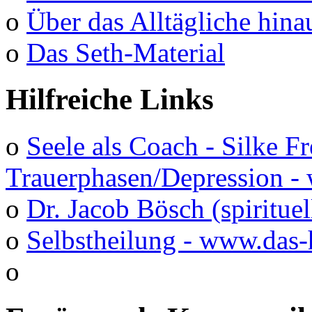
o
Über das Alltägliche hina
o
Das Seth-Material
Hilfreiche Links
o
Seele als Coach - Silke F
Trauerphasen/Depression 
o
Dr. Jacob Bösch (spirituel
o
Selbstheilung - www.das-
o