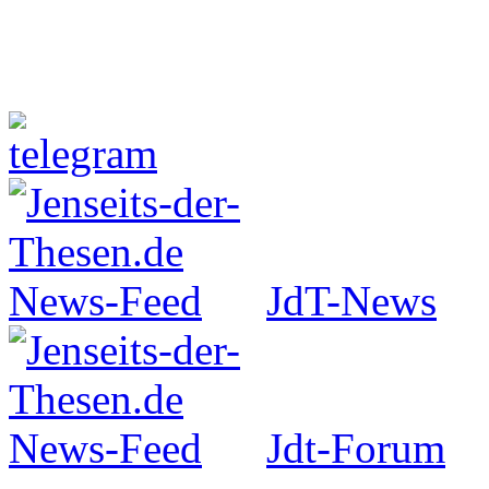
Jenseits-der-Thesen auf Faceboo
JdT-News
Jdt-Forum