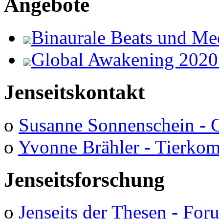
Angebote
Binaurale Beats und Me
Global Awakening 2020
Jenseitskontakt
o
Susanne Sonnenschein - 
o
Yvonne Brähler - Tierko
Jenseitsforschung
o
Jenseits der Thesen - Fo