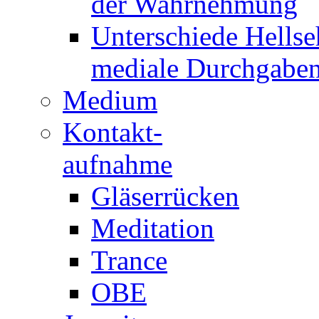
der Wahrnehmung
Unterschiede Hellse
mediale Durchgabe
Medium
Kontakt-
aufnahme
Gläserrücken
Meditation
Trance
OBE