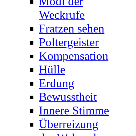
Modi der
Weckrufe
Fratzen sehen
Poltergeister
Kompensation
Hülle
Erdung
Bewusstheit
Innere Stimme
Überreizung