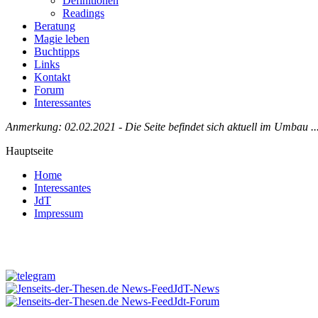
Definitionen
Readings
Beratung
Magie leben
Buchtipps
Links
Kontakt
Forum
Interessantes
Anmerkung: 02.02.2021 - Die Seite befindet sich aktuell im Umbau ..
Hauptseite
Home
Interessantes
JdT
Impressum
Jenseits-der-Thesen auf Facebook
JdT-News
Jdt-Forum