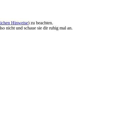
lichen Hinweise
) zu beachten.
so nicht und schaue sie dir ruhig mal an.