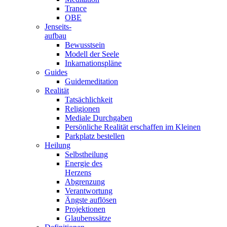
Trance
OBE
Jenseits-
aufbau
Bewusstsein
Modell der Seele
Inkarnationspläne
Guides
Guidemeditation
Realität
Tatsächlichkeit
Religionen
Mediale Durchgaben
Persönliche Realität erschaffen im Kleinen
Parkplatz bestellen
Heilung
Selbstheilung
Energie des
Herzens
Abgrenzung
Verantwortung
Ängste auflösen
Projektionen
Glaubenssätze