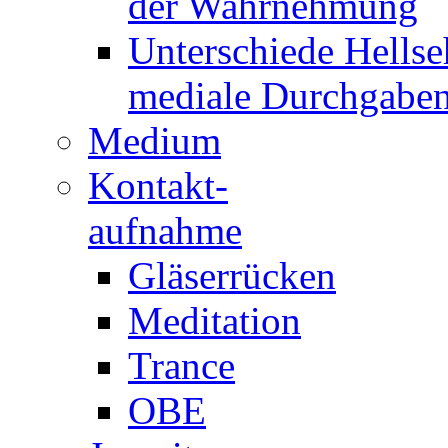
der Wahrnehmung
Unterschiede Hellse
mediale Durchgabe
Medium
Kontakt-
aufnahme
Gläserrücken
Meditation
Trance
OBE