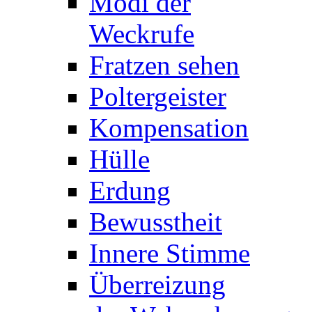
Modi der
Weckrufe
Fratzen sehen
Poltergeister
Kompensation
Hülle
Erdung
Bewusstheit
Innere Stimme
Überreizung