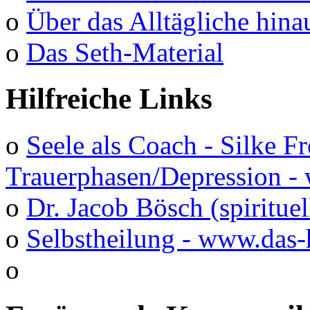
o
Über das Alltägliche hina
o
Das Seth-Material
Hilfreiche Links
o
Seele als Coach - Silke F
Trauerphasen/Depression 
o
Dr. Jacob Bösch (spirituel
o
Selbstheilung - www.das-
o