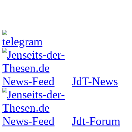
Jenseits-der-Thesen auf Faceboo
JdT-News
Jdt-Forum