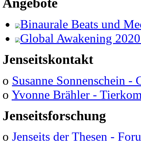
Angebote
Binaurale Beats und Me
Global Awakening 2020
Jenseitskontakt
o
Susanne Sonnenschein - 
o
Yvonne Brähler - Tierko
Jenseitsforschung
o
Jenseits der Thesen - Fo