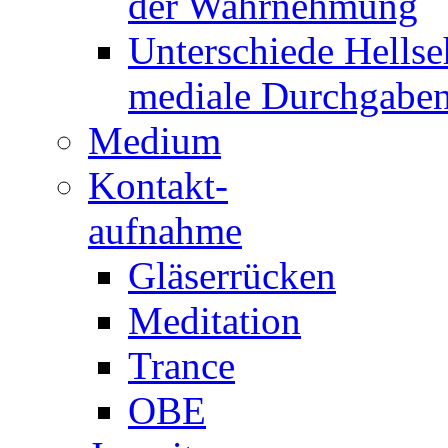
der Wahrnehmung
Unterschiede Hellse
mediale Durchgabe
Medium
Kontakt-
aufnahme
Gläserrücken
Meditation
Trance
OBE