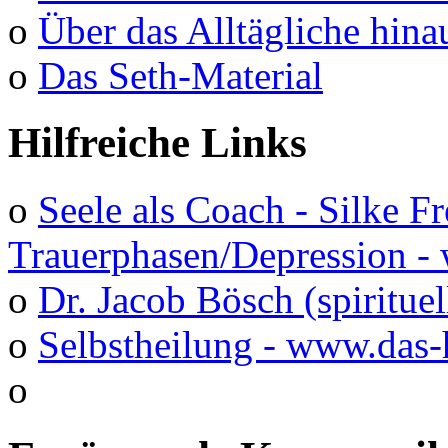
o
Über das Alltägliche hina
o
Das Seth-Material
Hilfreiche Links
o
Seele als Coach - Silke F
Trauerphasen/Depression 
o
Dr. Jacob Bösch (spirituel
o
Selbstheilung - www.das-
o