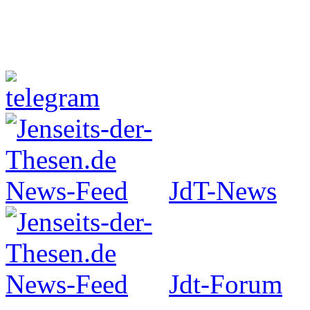
Jenseits-der-Thesen auf Faceboo
JdT-News
Jdt-Forum