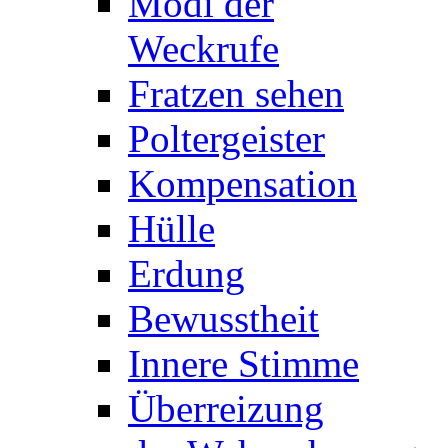
Modi der
Weckrufe
Fratzen sehen
Poltergeister
Kompensation
Hülle
Erdung
Bewusstheit
Innere Stimme
Überreizung