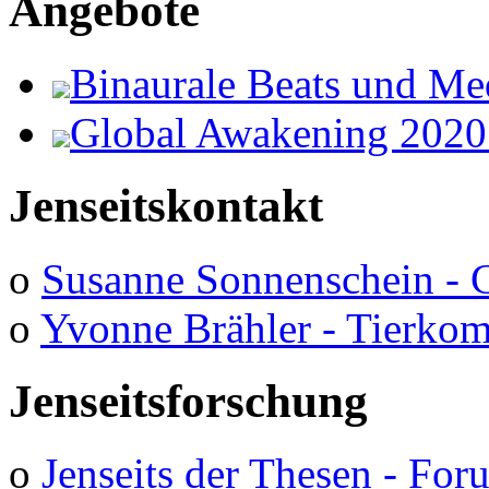
Angebote
Binaurale Beats und Me
Global Awakening 2020
Jenseitskontakt
o
Susanne Sonnenschein - 
o
Yvonne Brähler - Tierko
Jenseitsforschung
o
Jenseits der Thesen - Fo