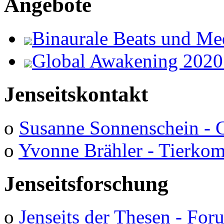
Angebote
Binaurale Beats und Me
Global Awakening 2020
Jenseitskontakt
o
Susanne Sonnenschein - 
o
Yvonne Brähler - Tierko
Jenseitsforschung
o
Jenseits der Thesen - Fo