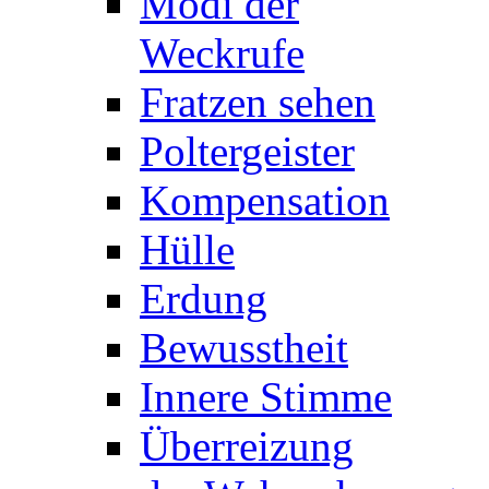
Modi der
Weckrufe
Fratzen sehen
Poltergeister
Kompensation
Hülle
Erdung
Bewusstheit
Innere Stimme
Überreizung