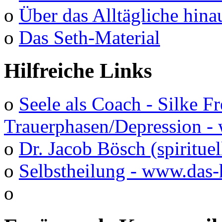
o
Über das Alltägliche hina
o
Das Seth-Material
Hilfreiche Links
o
Seele als Coach - Silke F
Trauerphasen/Depression 
o
Dr. Jacob Bösch (spirituel
o
Selbstheilung - www.das-
o