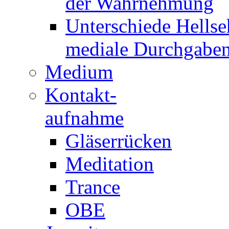
der Wahrnehmung
Unterschiede Hellse
mediale Durchgabe
Medium
Kontakt-
aufnahme
Gläserrücken
Meditation
Trance
OBE