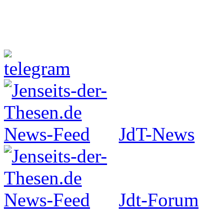
Jenseits-der-Thesen auf Faceboo
JdT-News
Jdt-Forum