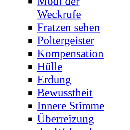
Modi der
Weckrufe
Fratzen sehen
Poltergeister
Kompensation
Hülle
Erdung
Bewusstheit
Innere Stimme
Überreizung