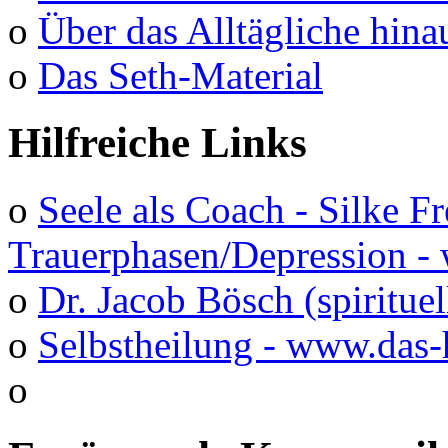
o
Über das Alltägliche hina
o
Das Seth-Material
Hilfreiche Links
o
Seele als Coach - Silke F
Trauerphasen/Depression 
o
Dr. Jacob Bösch (spirituel
o
Selbstheilung - www.das-
o