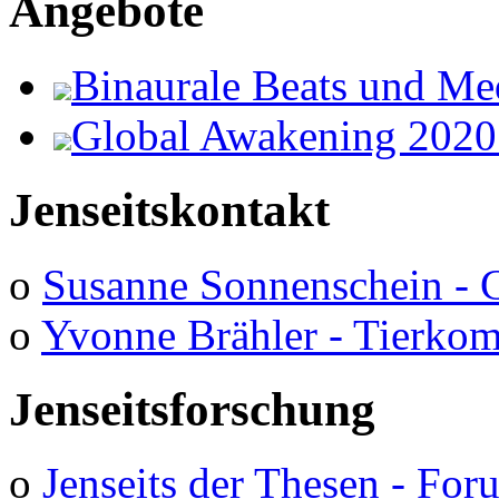
Angebote
Binaurale Beats und Me
Global Awakening 2020
Jenseitskontakt
o
Susanne Sonnenschein - 
o
Yvonne Brähler - Tierko
Jenseitsforschung
o
Jenseits der Thesen - Fo