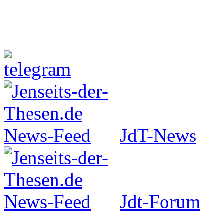
Jenseits-der-Thesen auf Faceboo
JdT-News
Jdt-Forum