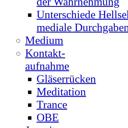
der Wahrnehmung
Unterschiede Hellse
mediale Durchgabe
Medium
Kontakt-
aufnahme
Gläserrücken
Meditation
Trance
OBE