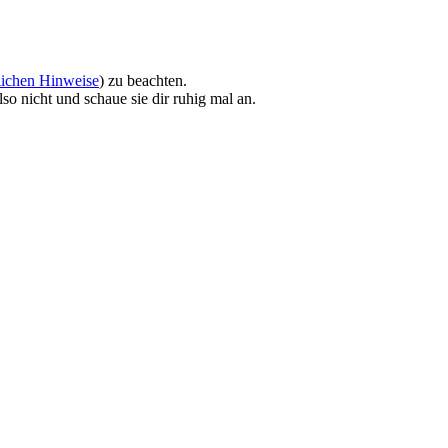
lichen Hinweise
) zu beachten.
so nicht und schaue sie dir ruhig mal an.