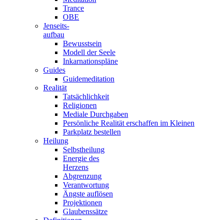
Trance
OBE
Jenseits-
aufbau
Bewusstsein
Modell der Seele
Inkarnationspläne
Guides
Guidemeditation
Realität
Tatsächlichkeit
Religionen
Mediale Durchgaben
Persönliche Realität erschaffen im Kleinen
Parkplatz bestellen
Heilung
Selbstheilung
Energie des
Herzens
Abgrenzung
Verantwortung
Ängste auflösen
Projektionen
Glaubenssätze