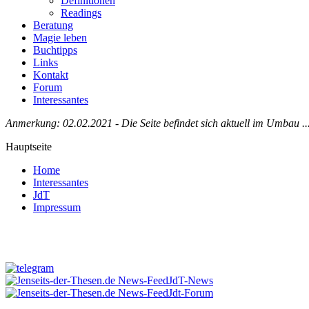
Definitionen
Readings
Beratung
Magie leben
Buchtipps
Links
Kontakt
Forum
Interessantes
Anmerkung: 02.02.2021 - Die Seite befindet sich aktuell im Umbau ..
Hauptseite
Home
Interessantes
JdT
Impressum
Jenseits-der-Thesen auf Facebook
JdT-News
Jdt-Forum