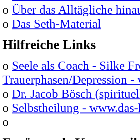
o
Über das Alltägliche hina
o
Das Seth-Material
Hilfreiche Links
o
Seele als Coach - Silke F
Trauerphasen/Depression 
o
Dr. Jacob Bösch (spirituel
o
Selbstheilung - www.das-
o