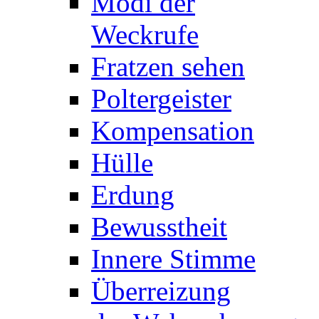
Modi der
Weckrufe
Fratzen sehen
Poltergeister
Kompensation
Hülle
Erdung
Bewusstheit
Innere Stimme
Überreizung