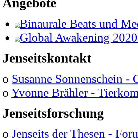
Angebote
Binaurale Beats und Me
Global Awakening 2020
Jenseitskontakt
o
Susanne Sonnenschein - 
o
Yvonne Brähler - Tierko
Jenseitsforschung
o
Jenseits der Thesen - Fo