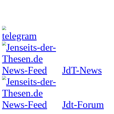
Jenseits-der-Thesen auf Faceboo
JdT-News
Jdt-Forum