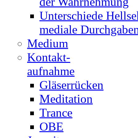
der Wahrnehmung
Unterschiede Hellse
mediale Durchgabe
Medium
Kontakt-
aufnahme
Gläserrücken
Meditation
Trance
OBE