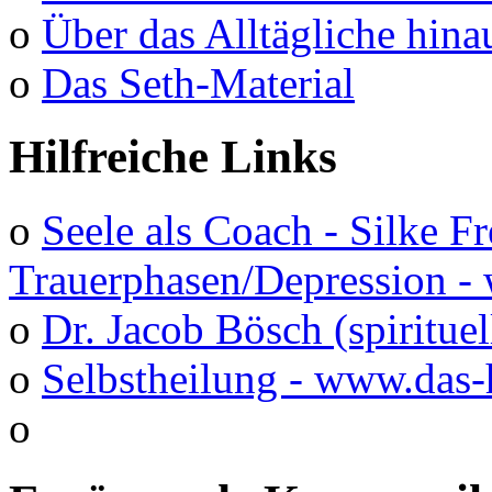
o
Über das Alltägliche hina
o
Das Seth-Material
Hilfreiche Links
o
Seele als Coach - Silke F
Trauerphasen/Depression 
o
Dr. Jacob Bösch (spirituel
o
Selbstheilung - www.das-
o