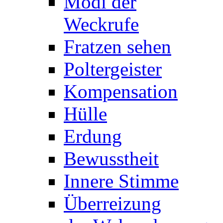
Modi der
Weckrufe
Fratzen sehen
Poltergeister
Kompensation
Hülle
Erdung
Bewusstheit
Innere Stimme
Überreizung