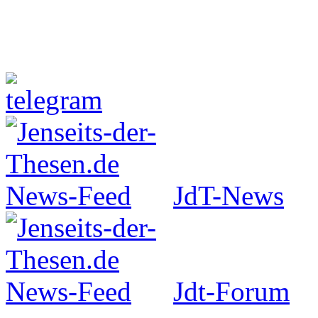
Jenseits-der-Thesen auf Faceboo
JdT-News
Jdt-Forum