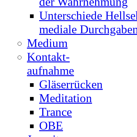
der Wahrnehmung
Unterschiede Hellse
mediale Durchgabe
Medium
Kontakt-
aufnahme
Gläserrücken
Meditation
Trance
OBE