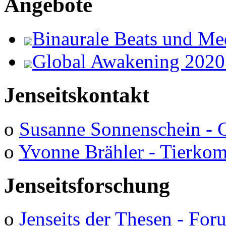
Angebote
Binaurale Beats und Me
Global Awakening 2020
Jenseitskontakt
o
Susanne Sonnenschein - 
o
Yvonne Brähler - Tierko
Jenseitsforschung
o
Jenseits der Thesen - Fo