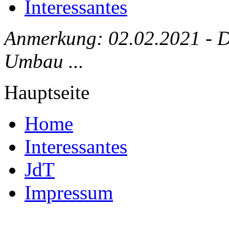
Interessantes
Anmerkung: 02.02.2021 - Die
Umbau ...
Hauptseite
Home
Interessantes
JdT
Impressum