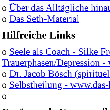
o
Über das Alltägliche hina
o
Das Seth-Material
Hilfreiche Links
o
Seele als Coach - Silke F
Trauerphasen/Depression 
o
Dr. Jacob Bösch (spirituel
o
Selbstheilung - www.das-
o