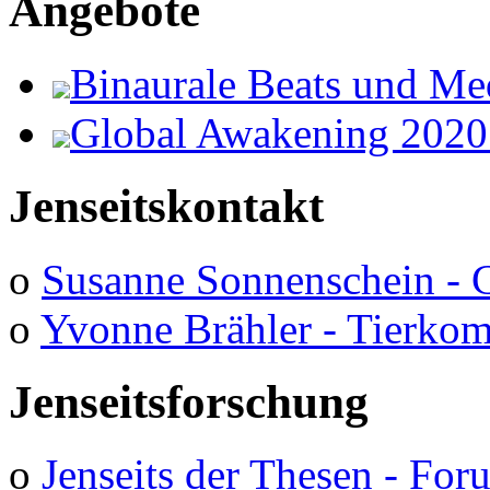
Angebote
Binaurale Beats und Me
Global Awakening 2020
Jenseitskontakt
o
Susanne Sonnenschein - 
o
Yvonne Brähler - Tierko
Jenseitsforschung
o
Jenseits der Thesen - Fo