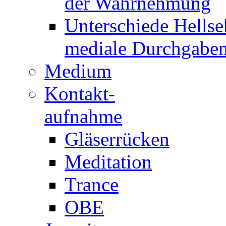
der Wahrnehmung
Unterschiede Hellse
mediale Durchgabe
Medium
Kontakt-
aufnahme
Gläserrücken
Meditation
Trance
OBE