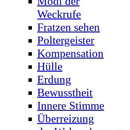
Modi der
Weckrufe
Fratzen sehen
Poltergeister
Kompensation
Hülle
Erdung
Bewusstheit
Innere Stimme
Überreizung