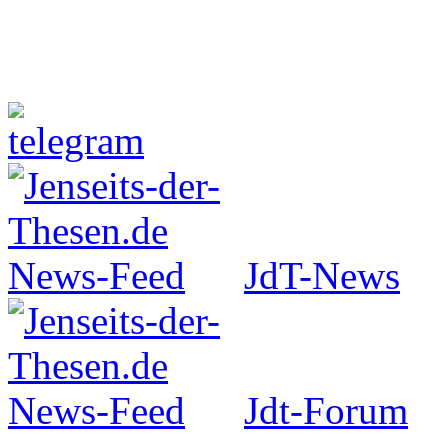
Jenseits-der-Thesen auf Faceboo
JdT-News
Jdt-Forum