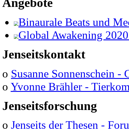
Angebote
Binaurale Beats und Me
Global Awakening 2020
Jenseitskontakt
o
Susanne Sonnenschein - 
o
Yvonne Brähler - Tierko
Jenseitsforschung
o
Jenseits der Thesen - Fo