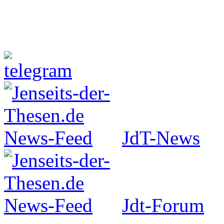
Jenseits-der-Thesen auf Faceboo
JdT-News
Jdt-Forum