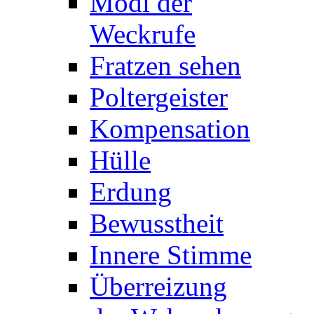
Modi der
Weckrufe
Fratzen sehen
Poltergeister
Kompensation
Hülle
Erdung
Bewusstheit
Innere Stimme
Überreizung