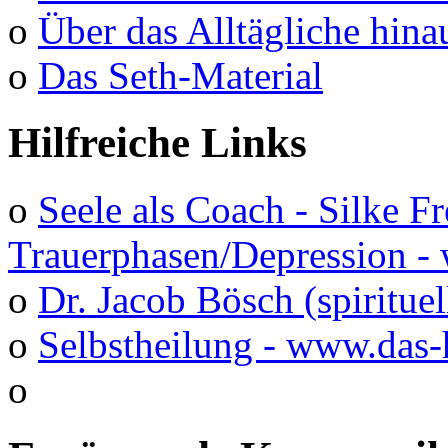
o
Über das Alltägliche hina
o
Das Seth-Material
Hilfreiche Links
o
Seele als Coach - Silke F
Trauerphasen/Depression 
o
Dr. Jacob Bösch (spirituel
o
Selbstheilung - www.das-
o