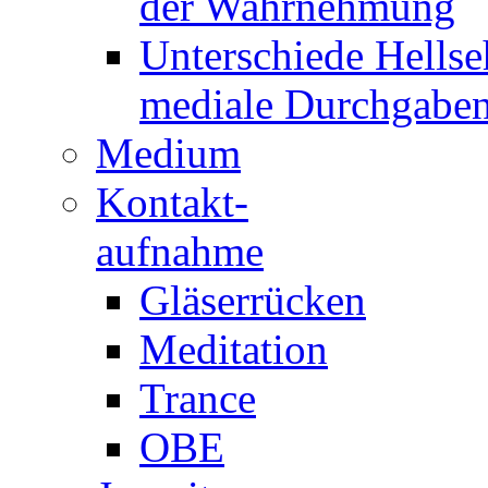
der Wahrnehmung
Unterschiede Hellse
mediale Durchgabe
Medium
Kontakt-
aufnahme
Gläserrücken
Meditation
Trance
OBE