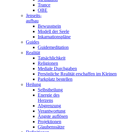
Trance
OBE
Jenseits-
aufbau
Bewusstsein
Modell der Seele
Inkarnationspläne
Guides
Guidemeditation
Realität
Tatsächlichkeit
Religionen
Mediale Durchgaben
Persönliche Realität erschaffen im Kleinen
Parkplatz bestellen
Heilung
Selbstheilung
Energie des
Herzens
Abgrenzung
Verantwortung
Ängste auflösen
Projektionen
Glaubenssätze