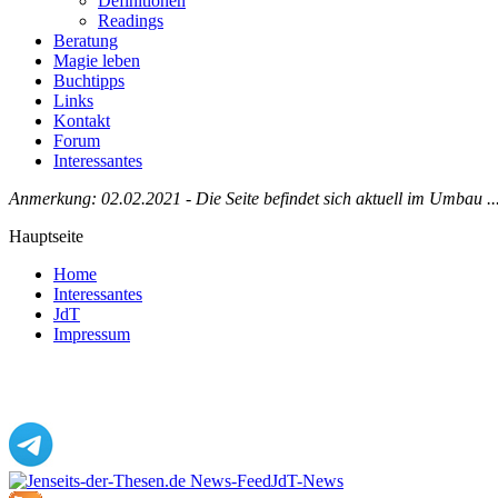
Definitionen
Readings
Beratung
Magie leben
Buchtipps
Links
Kontakt
Forum
Interessantes
Anmerkung: 02.02.2021 - Die Seite befindet sich aktuell im Umbau ..
Hauptseite
Home
Interessantes
JdT
Impressum
Jenseits-der-Thesen auf Facebook
JdT-News