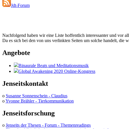
Jdt-Forum
Nachfolgend haben wir eine Liste hoffentlich interessanter und vor al
Da es sich bei den von uns verlinkten Seiten um solche handelt, die w
Angebote
Binaurale Beats und Meditationsmusik
Global Awakening 2020 Online-Kongress
Jenseitskontakt
o
Susanne Sonnenschein - Claudius
o
Yvonne Brähler - Tierkommunikation
Jenseitsforschung
o
Jenseits der Thesen - Forum - Themenreadings