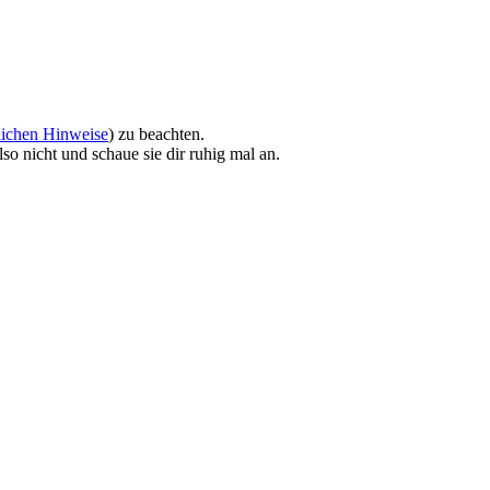
lichen Hinweise
) zu beachten.
so nicht und schaue sie dir ruhig mal an.