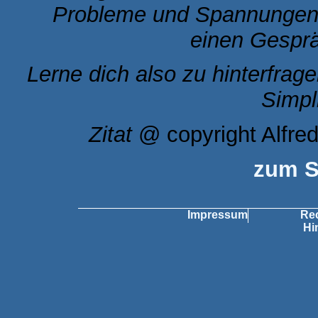
Probleme und Spannungen 
einen Gesprä
Lerne dich also zu hinterfra
Simpl
Zitat
@ copyright Alfred
zum S
Impressum
Rec
Hi