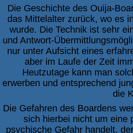
Die Geschichte des Ouija-Board
das Mittelalter zurück, wo es 
wurde. Die Technik ist sehr ei
und Antwort-Übermittlungsmöglic
nur unter Aufsicht eines erfah
aber im Laufe der Zeit imm
Heutzutage kann man solche
erwerben und entsprechend jung
die K
Die Gefahren des Boardens werde
sich hierbei nicht um eine
psychische Gefahr handelt, de