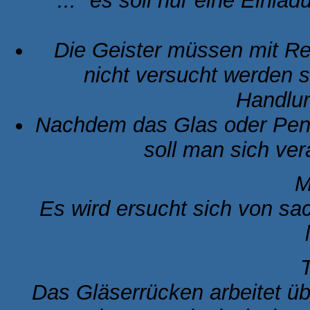
..." es soll nur eine Einla
Die Geister müssen mit Re
nicht versucht werden 
Handlu
Nachdem das Glas oder Pend
soll man sich ve
M
Es wird ersucht sich von s
T
Das Gläserrücken arbeitet ü