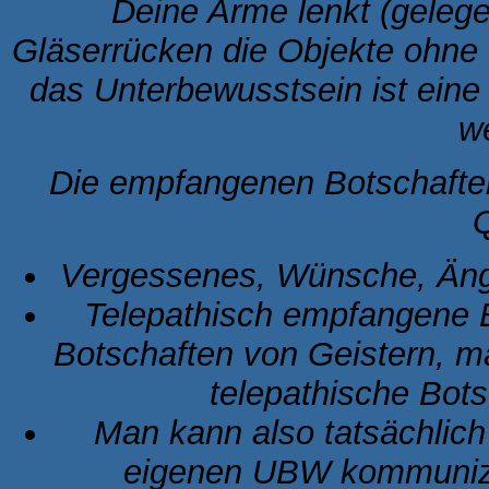
Deine Arme lenkt (gelege
Gläserrücken die Objekte ohne 
das Unterbewusstsein ist eine
we
Die empfangenen Botschafte
Q
Vergessenes, Wünsche, Äng
Telepathisch empfangene E
Botschaften von Geistern, 
telepathische Bot
Man kann also tatsächlich
eigenen UBW kommunizie