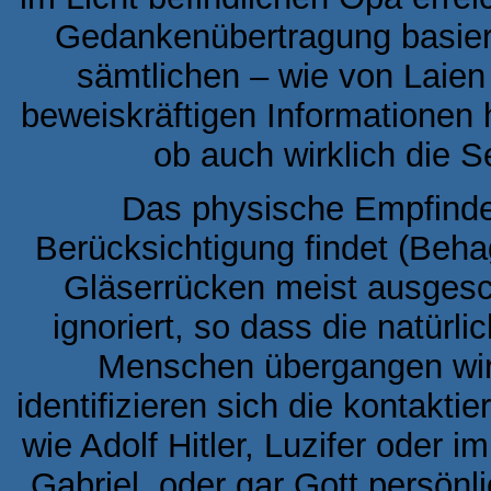
Gedankenübertragung basiert
sämtlichen – wie von Laie
beweiskräftigen Informationen 
ob auch wirklich die S
Das physische Empfinde
Berücksichtigung findet (Behag
Gläserrücken meist ausgesch
ignoriert, so dass die natür
Menschen übergangen wir
identifizieren sich die kontakt
wie Adolf Hitler, Luzifer oder
Gabriel, oder gar Gott persönl