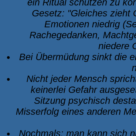
ein Ritual schützen zu kö
Gesetz: "Gleiches zieht 
Emotionen niedrig (Sen
Rachegedanken, Machtgef
niedere 
Bei Übermüdung sinkt die e
Nicht jeder Mensch spric
keinerlei Gefahr ausgese
Sitzung psychisch destab
Misserfolg eines anderen Me
Nochmals: man kann sich ni