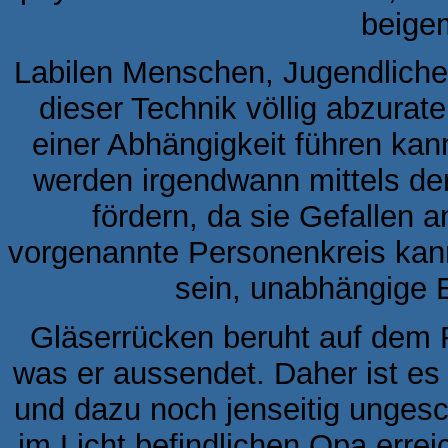
beige
Labilen Menschen, Jugendliche
dieser Technik völlig abzurat
einer Abhängigkeit führen kan
werden irgendwann mittels der
fördern, da sie Gefallen a
vorgenannte Personenkreis kann
sein, unabhängige E
Gläserrücken beruht auf dem R
was er aussendet. Daher ist es
und dazu noch jenseitig ungesch
im Licht befindlichen Opa erre