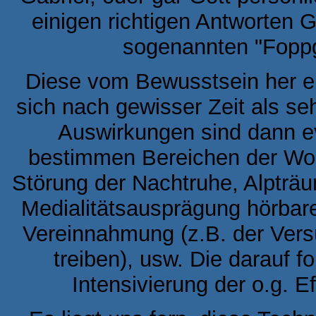
einigen richtigen Antworten 
sogenannten "Foppge
Diese vom Bewusstsein her 
sich nach gewisser Zeit als s
Auswirkungen sind dann eve
bestimmen Bereichen der W
Störung der Nachtruhe, Alpträ
Medialitätsausprägung hörbare
Vereinnahmung (z.B. der Ver
treiben), usw. Die darauf 
Intensivierung der o.g. E