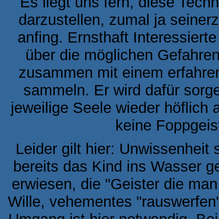
Es liegt uns fern, diese Tech
darzustellen, zumal ja seiner
anfing. Ernsthaft Interessiert
über die möglichen Gefahre
zusammen mit einem erfahren
sammeln. Er wird dafür sorge
jeweilige Seele wieder höflich
keine Foppgeis
Leider gilt hier: Unwissenheit s
bereits das Kind ins Wasser ge
erwiesen, die "Geister die man
Wille, vehementes "rauswerfen"