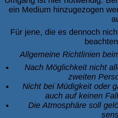
Umgang ist hier notwendig. Bei
ein Medium hinzugezogen werd
a
Für jene, die es dennoch nich
beachtend
Allgemeine Richtlinien bei
Nach Möglichkeit nicht al
zweiten Pers
Nicht bei Müdigkeit oder 
auch auf keinen Fall
Die Atmosphäre soll gelö
sens