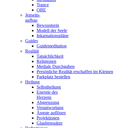
Trance
OBE
Jenseits-
aufbau
Bewusstsein
Modell der Seele
Inkarnationspläne
Guides
Guidemeditation
Realität
Tatsächlichkeit
Religionen
Mediale Durchgaben
Persönliche Realität erschaffen im Kleinen
Parkplatz bestellen
Heilung
Selbstheilung
Energie des
Herzens
Abgrenzung
Verantwortung
Ängste auflösen
Projektionen
Glaubenssätze