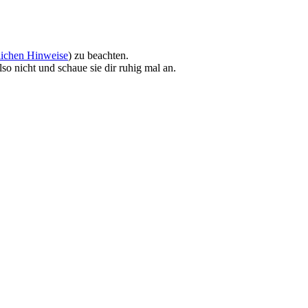
lichen Hinweise
) zu beachten.
so nicht und schaue sie dir ruhig mal an.