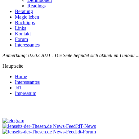
Definitionen
Readings
Beratung
Magie leben
Buchtipps
Links
Kontakt
Forum
Interessantes
Anmerkung: 02.02.2021 - Die Seite befindet sich aktuell im Umbau ..
Hauptseite
Home
Interessantes
JdT
Impressum
Jenseits-der-Thesen auf Facebook
JdT-News
Jdt-Forum