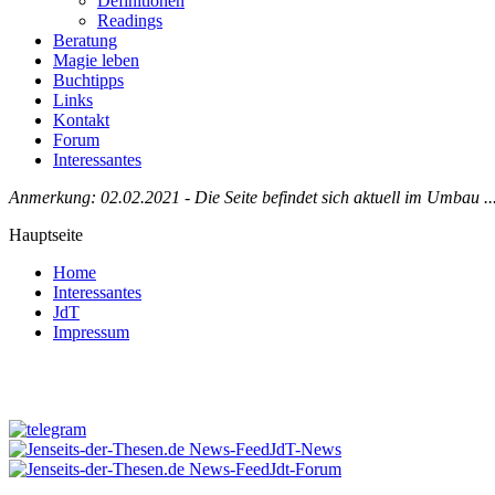
Definitionen
Readings
Beratung
Magie leben
Buchtipps
Links
Kontakt
Forum
Interessantes
Anmerkung: 02.02.2021 - Die Seite befindet sich aktuell im Umbau ..
Hauptseite
Home
Interessantes
JdT
Impressum
Jenseits-der-Thesen auf Facebook
JdT-News
Jdt-Forum