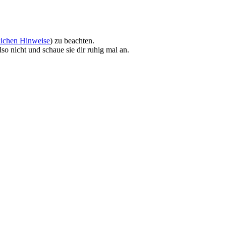
lichen Hinweise
) zu beachten.
so nicht und schaue sie dir ruhig mal an.