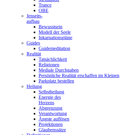
Trance
OBE
Jenseits-
aufbau
Bewusstsein
Modell der Seele
Inkarnationspläne
Guides
Guidemeditation
Realität
Tatsächlichkeit
Religionen
Mediale Durchgaben
Persönliche Realität erschaffen im Kleinen
Parkplatz bestellen
Heilung
Selbstheilung
Energie des
Herzens
Abgrenzung
Verantwortung
Ängste auflösen
Projektionen
Glaubenssätze