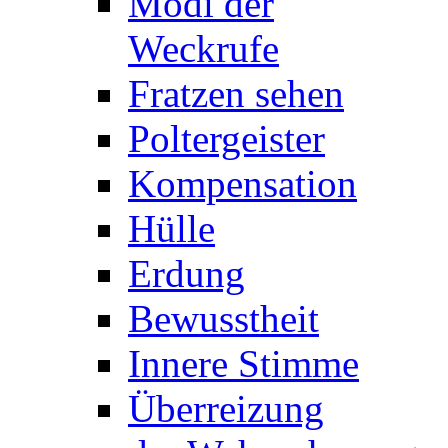
Modi der
Weckrufe
Fratzen sehen
Poltergeister
Kompensation
Hülle
Erdung
Bewusstheit
Innere Stimme
Überreizung