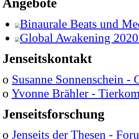
Angebote
Binaurale Beats und Me
Global Awakening 2020
Jenseitskontakt
o
Susanne Sonnenschein - 
o
Yvonne Brähler - Tierko
Jenseitsforschung
o
Jenseits der Thesen - Fo