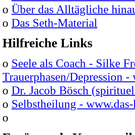
o
Über das Alltägliche hina
o
Das Seth-Material
Hilfreiche Links
o
Seele als Coach - Silke F
Trauerphasen/Depression 
o
Dr. Jacob Bösch (spirituel
o
Selbstheilung - www.das-
o