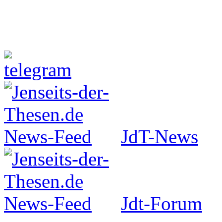
Jenseits-der-Thesen auf Faceboo
JdT-News
Jdt-Forum