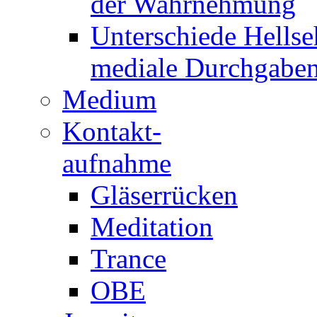
der Wahrnehmung
Unterschiede Hellse
mediale Durchgabe
Medium
Kontakt-
aufnahme
Gläserrücken
Meditation
Trance
OBE