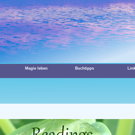
Magie leben
Buchtipps
Lin