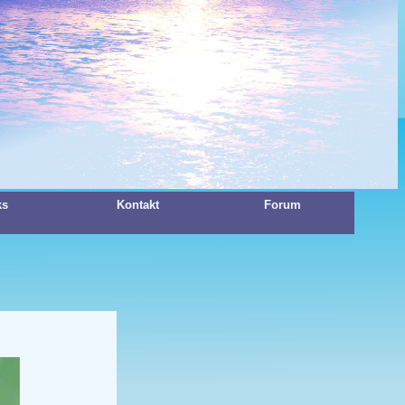
ks
Kontakt
Forum