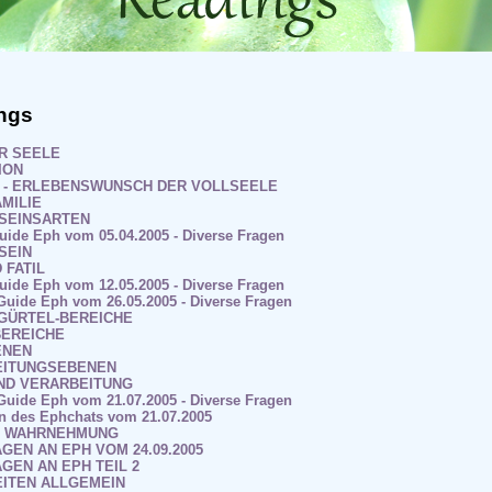
ngs
ER SEELE
ION
AN - ERLEBENSWUNSCH DER VOLLSEELE
AMILIE
TSEINSARTEN
Guide Eph vom 05.04.2005 - Diverse Fragen
SEIN
D FATIL
Guide Eph vom 12.05.2005 - Diverse Fragen
 Guide Eph vom 26.05.2005 - Diverse Fragen
RGÜRTEL-BEREICHE
BEREICHE
ENEN
BEITUNGSEBENEN
 UND VERARBEITUNG
 Guide Eph vom 21.07.2005 - Diverse Fragen
en des Ephchats vom 21.07.2005
ND WAHRNEHMUNG
AGEN AN EPH VOM 24.09.2005
AGEN AN EPH TEIL 2
EITEN ALLGEMEIN