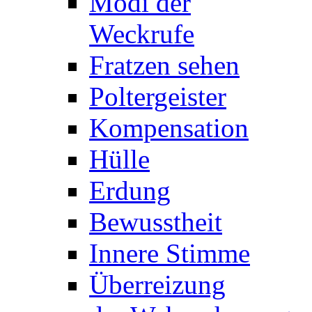
Modi der
Weckrufe
Fratzen sehen
Poltergeister
Kompensation
Hülle
Erdung
Bewusstheit
Innere Stimme
Überreizung