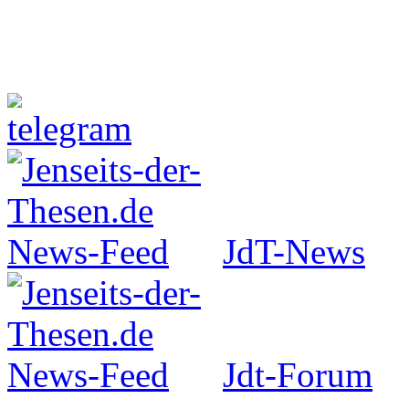
Jenseits-der-Thesen auf Faceboo
JdT-News
Jdt-Forum