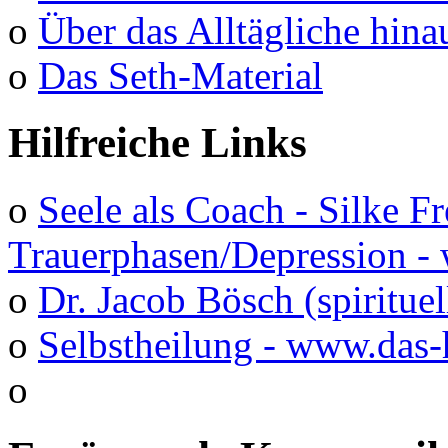
o
Über das Alltägliche hina
o
Das Seth-Material
Hilfreiche Links
o
Seele als Coach - Silke F
Trauerphasen/Depression 
o
Dr. Jacob Bösch (spirituel
o
Selbstheilung - www.das-
o