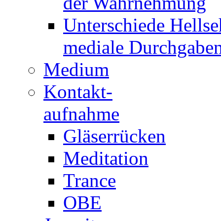
der Wahrnehmung
Unterschiede Hellse
mediale Durchgabe
Medium
Kontakt-
aufnahme
Gläserrücken
Meditation
Trance
OBE