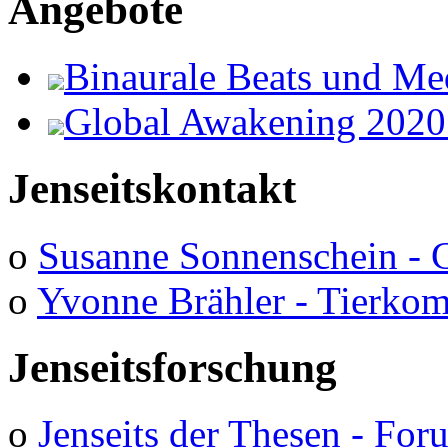
Angebote
Binaurale Beats und Me
Global Awakening 2020
Jenseitskontakt
o
Susanne Sonnenschein - 
o
Yvonne Brähler - Tierko
Jenseitsforschung
o
Jenseits der Thesen - Fo