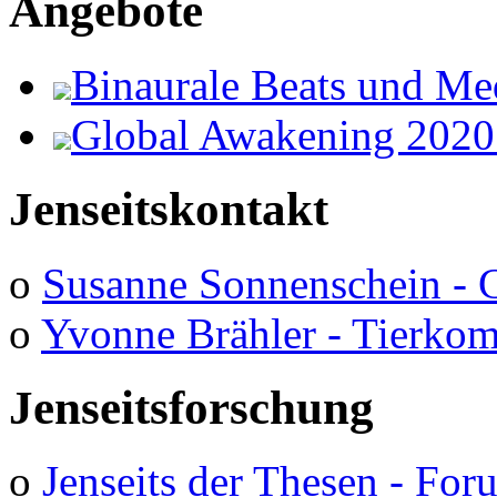
Angebote
Binaurale Beats und Me
Global Awakening 2020
Jenseitskontakt
o
Susanne Sonnenschein - 
o
Yvonne Brähler - Tierko
Jenseitsforschung
o
Jenseits der Thesen - Fo