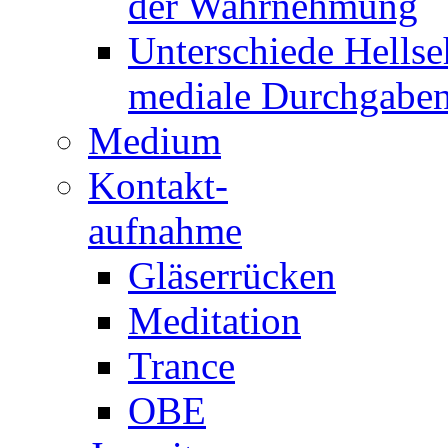
der Wahrnehmung
Unterschiede Hellse
mediale Durchgabe
Medium
Kontakt-
aufnahme
Gläserrücken
Meditation
Trance
OBE