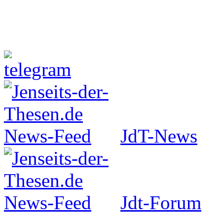
Jenseits-der-Thesen auf Faceboo
JdT-News
Jdt-Forum