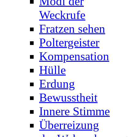
Modi der
Weckrufe
Fratzen sehen
Poltergeister
Kompensation
Hülle
Erdung
Bewusstheit
Innere Stimme
Überreizung