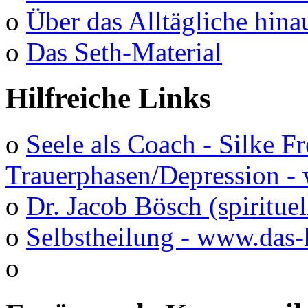
o
Über das Alltägliche hina
o
Das Seth-Material
Hilfreiche Links
o
Seele als Coach - Silke F
Trauerphasen/Depression 
o
Dr. Jacob Bösch (spirituel
o
Selbstheilung - www.das-
o