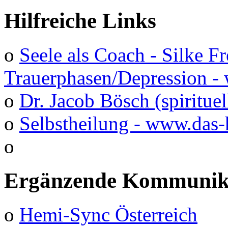
Hilfreiche Links
o
Seele als Coach - Silke F
Trauerphasen/Depression 
o
Dr. Jacob Bösch (spirituel
o
Selbstheilung - www.das-
o
Ergänzende Kommunika
o
Hemi-Sync Österreich