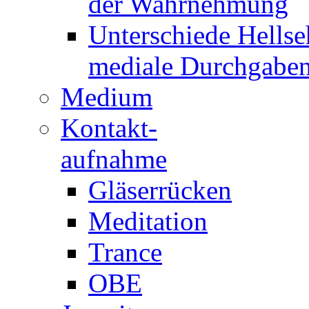
der Wahrnehmung
Unterschiede Hellse
mediale Durchgabe
Medium
Kontakt-
aufnahme
Gläserrücken
Meditation
Trance
OBE