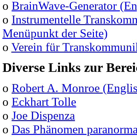
o
BrainWave-Generator (En
o
Instrumentelle Transkomm
Menüpunkt der Seite)
o
Verein für Transkommuni
Diverse Links zur Bere
o
Robert A. Monroe (Engli
o
Eckhart Tolle
o
Joe Dispenza
o
Das Phänomen paranormal