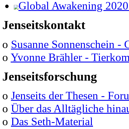
Global Awakening 2020
Jenseitskontakt
o
Susanne Sonnenschein - 
o
Yvonne Brähler - Tierko
Jenseitsforschung
o
Jenseits der Thesen - Fo
o
Über das Alltägliche hina
o
Das Seth-Material