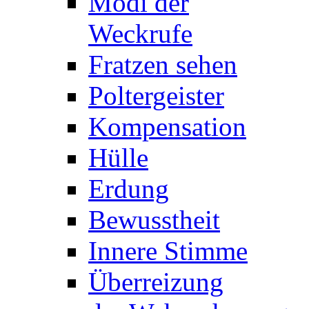
Modi der
Weckrufe
Fratzen sehen
Poltergeister
Kompensation
Hülle
Erdung
Bewusstheit
Innere Stimme
Überreizung