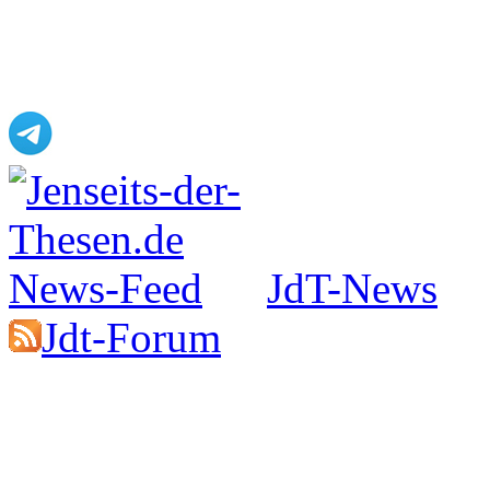
Jenseits-der-Thesen auf Faceboo
JdT-News
Jdt-Forum